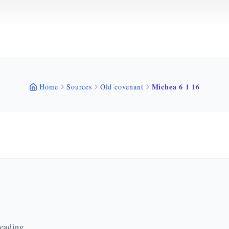
Michea 6 1 16
Home
Sources
Old covenant
reading