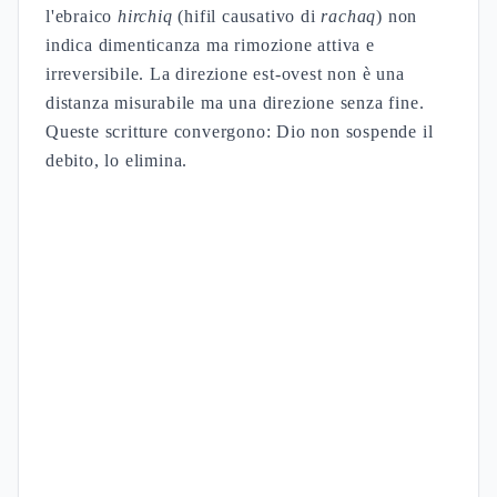
l'ebraico
hirchiq
(hifil causativo di
rachaq
) non
indica dimenticanza ma rimozione attiva e
irreversibile. La direzione est-ovest non è una
distanza misurabile ma una direzione senza fine.
Queste scritture convergono: Dio non sospende il
debito, lo elimina.