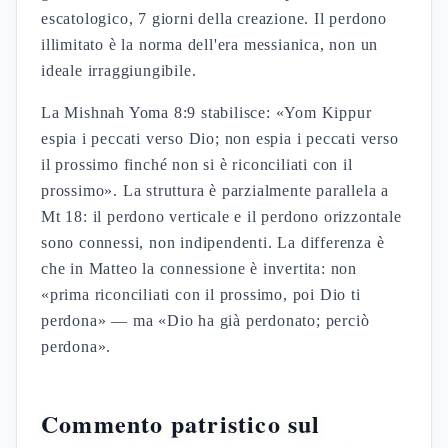
escatologico, 7 giorni della creazione. Il perdono
illimitato è la norma dell'era messianica, non un
ideale irraggiungibile.
La Mishnah Yoma 8:9 stabilisce: «Yom Kippur
espia i peccati verso Dio; non espia i peccati verso
il prossimo finché non si è riconciliati con il
prossimo». La struttura è parzialmente parallela a
Mt 18: il perdono verticale e il perdono orizzontale
sono connessi, non indipendenti. La differenza è
che in Matteo la connessione è invertita: non
«prima riconciliati con il prossimo, poi Dio ti
perdona» — ma «Dio ha già perdonato; perciò
perdona».
Commento patristico sul