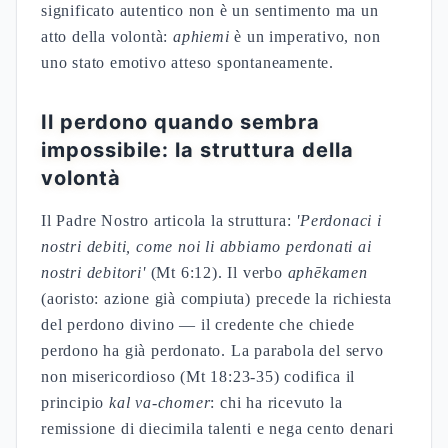
significato autentico non è un sentimento ma un
atto della volontà:
aphiemi
è un imperativo, non
uno stato emotivo atteso spontaneamente.
Il perdono quando sembra
impossibile: la struttura della
volontà
Il Padre Nostro articola la struttura:
'Perdonaci i
nostri debiti, come noi li abbiamo perdonati ai
nostri debitori'
(Mt 6:12). Il verbo
aphēkamen
(aoristo: azione già compiuta) precede la richiesta
del perdono divino — il credente che chiede
perdono ha già perdonato. La parabola del servo
non misericordioso (Mt 18:23-35) codifica il
principio
kal va-chomer
: chi ha ricevuto la
remissione di diecimila talenti e nega cento denari