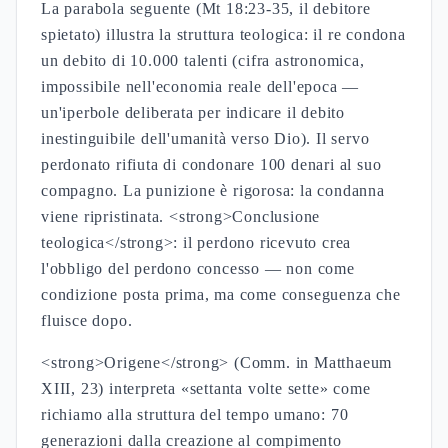
La parabola seguente (Mt 18:23-35, il debitore
spietato) illustra la struttura teologica: il re condona
un debito di 10.000 talenti (cifra astronomica,
impossibile nell'economia reale dell'epoca —
un'iperbole deliberata per indicare il debito
inestinguibile dell'umanità verso Dio). Il servo
perdonato rifiuta di condonare 100 denari al suo
compagno. La punizione è rigorosa: la condanna
viene ripristinata. <strong>Conclusione
teologica</strong>: il perdono ricevuto crea
l'obbligo del perdono concesso — non come
condizione posta prima, ma come conseguenza che
fluisce dopo.
<strong>Origene</strong> (Comm. in Matthaeum
XIII, 23) interpreta «settanta volte sette» come
richiamo alla struttura del tempo umano: 70
generazioni dalla creazione al compimento