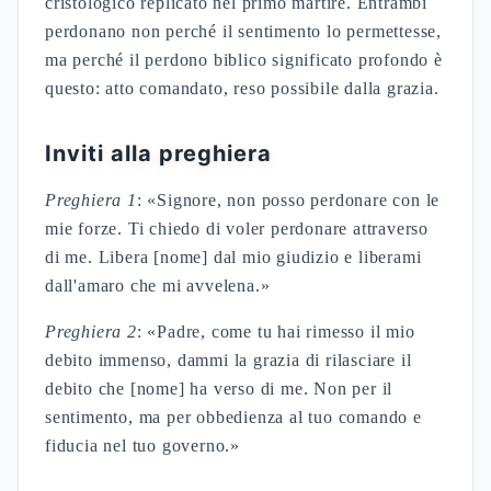
cristologico replicato nel primo martire. Entrambi
perdonano non perché il sentimento lo permettesse,
ma perché il perdono biblico significato profondo è
questo: atto comandato, reso possibile dalla grazia.
Inviti alla preghiera
Preghiera 1
: «Signore, non posso perdonare con le
mie forze. Ti chiedo di voler perdonare attraverso
di me. Libera [nome] dal mio giudizio e liberami
dall'amaro che mi avvelena.»
Preghiera 2
: «Padre, come tu hai rimesso il mio
debito immenso, dammi la grazia di rilasciare il
debito che [nome] ha verso di me. Non per il
sentimento, ma per obbedienza al tuo comando e
fiducia nel tuo governo.»