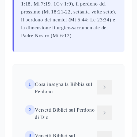
1:18, Mi 7:19, 1Gv 1:9), il perdono del
prossimo (Mt 18:21-22, settanta volte sette),
il perdono dei nemici (Mt 5:44; Lc 23:34) e
la dimensione liturgico-sacramentale del
Padre Nostro (Mt 6:12).
1
Cosa insegna la Bibbia sul
Perdono
2
Versetti Biblici sul Perdono
di Dio
3
Versetti Biblici sul