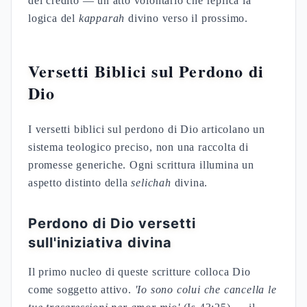
del credito — un atto volontario che replica la
logica del
kapparah
divino verso il prossimo.
Versetti Biblici sul Perdono di
Dio
I versetti biblici sul perdono di Dio articolano un
sistema teologico preciso, non una raccolta di
promesse generiche. Ogni scrittura illumina un
aspetto distinto della
selichah
divina.
Perdono di Dio versetti
sull'iniziativa divina
Il primo nucleo di queste scritture colloca Dio
come soggetto attivo.
'Io sono colui che cancella le