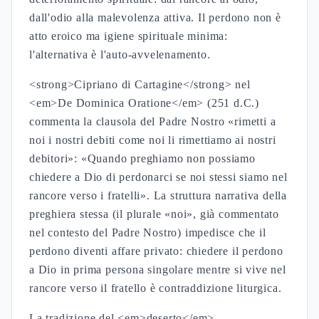
dall'odio alla malevolenza attiva. Il perdono non è
atto eroico ma igiene spirituale minima:
l'alternativa è l'auto-avvelenamento.
<strong>Cipriano di Cartagine</strong> nel
<em>De Dominica Oratione</em> (251 d.C.)
commenta la clausola del Padre Nostro «rimetti a
noi i nostri debiti come noi li rimettiamo ai nostri
debitori»: «Quando preghiamo non possiamo
chiedere a Dio di perdonarci se noi stessi siamo nel
rancore verso i fratelli». La struttura narrativa della
preghiera stessa (il plurale «noi», già commentato
nel contesto del Padre Nostro) impedisce che il
perdono diventi affare privato: chiedere il perdono
a Dio in prima persona singolare mentre si vive nel
rancore verso il fratello è contraddizione liturgica.
La tradizione del <em>deserto</em>