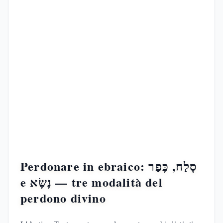
Perdonare in ebraico: סָלַח, כָּפַר
e נָשָׂא — tre modalità del
perdono divino