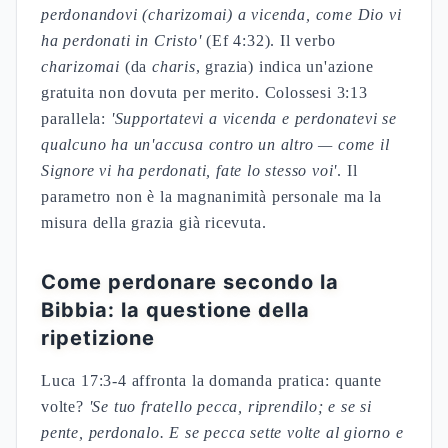
perdonandovi (
charizomai
) a vicenda, come Dio vi
ha perdonati in Cristo'
(Ef 4:32). Il verbo
charizomai
(da
charis
, grazia) indica un'azione
gratuita non dovuta per merito. Colossesi 3:13
parallela:
'Supportatevi a vicenda e perdonatevi se
qualcuno ha un'accusa contro un altro — come il
Signore vi ha perdonati, fate lo stesso voi'
. Il
parametro non è la magnanimità personale ma la
misura della grazia già ricevuta.
Come perdonare secondo la
Bibbia: la questione della
ripetizione
Luca 17:3-4 affronta la domanda pratica: quante
volte?
'Se tuo fratello pecca, riprendilo; e se si
pente, perdonalo. E se pecca sette volte al giorno e