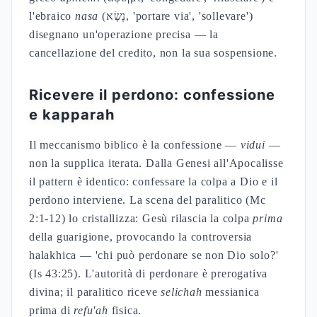
l'ebraico
nasa
(נָשָׂא, 'portare via', 'sollevare')
disegnano un'operazione precisa — la
cancellazione del credito, non la sua sospensione.
Ricevere il perdono: confessione
e kapparah
Il meccanismo biblico è la confessione —
vidui
—
non la supplica iterata. Dalla Genesi all'Apocalisse
il pattern è identico: confessare la colpa a Dio e il
perdono interviene. La scena del paralitico (Mc
2:1-12) lo cristallizza: Gesù rilascia la colpa
prima
della guarigione, provocando la controversia
halakhica — 'chi può perdonare se non Dio solo?'
(Is 43:25). L'autorità di perdonare è prerogativa
divina; il paralitico riceve
selichah
messianica
prima di
refu'ah
fisica.