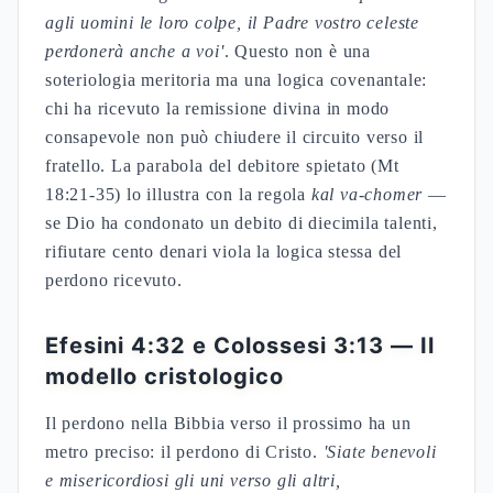
agli uomini le loro colpe, il Padre vostro celeste
perdonerà anche a voi'
. Questo non è una
soteriologia meritoria ma una logica covenantale:
chi ha ricevuto la remissione divina in modo
consapevole non può chiudere il circuito verso il
fratello. La parabola del debitore spietato (Mt
18:21-35) lo illustra con la regola
kal va-chomer
—
se Dio ha condonato un debito di diecimila talenti,
rifiutare cento denari viola la logica stessa del
perdono ricevuto.
Efesini 4:32 e Colossesi 3:13 — Il
modello cristologico
Il perdono nella Bibbia verso il prossimo ha un
metro preciso: il perdono di Cristo.
'Siate benevoli
e misericordiosi gli uni verso gli altri,