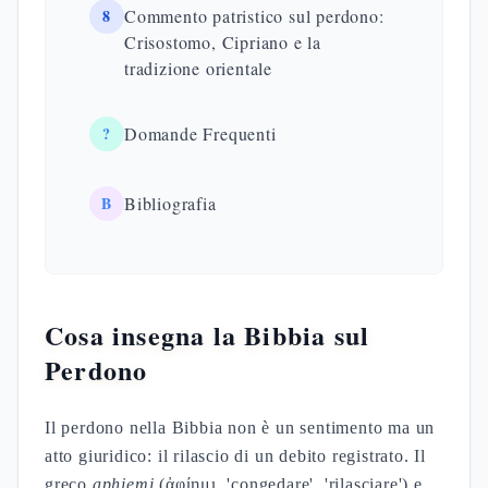
8
Commento patristico sul perdono:
Crisostomo, Cipriano e la
tradizione orientale
?
Domande Frequenti
B
Bibliografia
Cosa insegna la Bibbia sul
Perdono
Il perdono nella Bibbia non è un sentimento ma un
atto giuridico: il rilascio di un debito registrato. Il
greco
aphiemi
(ἀφίημι, 'congedare', 'rilasciare') e