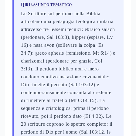
RIASSUNTO TEMATICO
Le Scritture sul perdono nella Bibbia
articolano una pedagogia teologica unitaria
attraverso tre lessemi tecnici: ebraico salach
(perdonare, Sal 103:3), kipper (espiare, Lv
16) e nasa avon (sollevare la colpa, Es
34:7); greco aphesis (remissione, Mt 6:14) e
charizomai (perdonare per grazia, Col
3:13). Il perdono biblico non e mero
condono emotivo ma azione covenantale:
Dio rimette il peccato (Sal 103:12) e
contemporaneamente comanda al credente
di rimettere al fratello (Mt 6:14-15). La
sequenza e cristologica: prima il perdono
ricevuto, poi il perdono dato (Ef 4:32). Le
20 scritture coprono lo spettro completo: il
perdono di Dio per l'uomo (Sal 103:12, Is