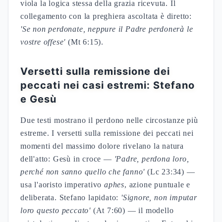
viola la logica stessa della grazia ricevuta. Il
collegamento con la preghiera ascoltata è diretto:
'Se non perdonate, neppure il Padre perdonerà le
vostre offese'
(Mt 6:15).
Versetti sulla remissione dei
peccati nei casi estremi: Stefano
e Gesù
Due testi mostrano il perdono nelle circostanze più
estreme. I versetti sulla remissione dei peccati nei
momenti del massimo dolore rivelano la natura
dell'atto: Gesù in croce —
'Padre, perdona loro,
perché non sanno quello che fanno'
(Lc 23:34) —
usa l'aoristo imperativo
aphes
, azione puntuale e
deliberata. Stefano lapidato:
'Signore, non imputar
loro questo peccato'
(At 7:60) — il modello