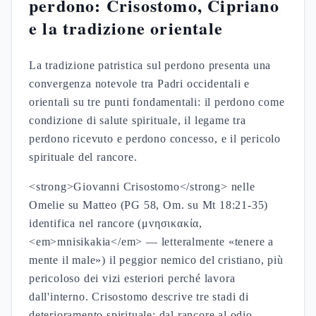
perdono: Crisostomo, Cipriano
e la tradizione orientale
La tradizione patristica sul perdono presenta una
convergenza notevole tra Padri occidentali e
orientali su tre punti fondamentali: il perdono come
condizione di salute spirituale, il legame tra
perdono ricevuto e perdono concesso, e il pericolo
spirituale del rancore.
<strong>Giovanni Crisostomo</strong> nelle
Omelie su Matteo (PG 58, Om. su Mt 18:21-35)
identifica nel rancore (μνησικακία,
<em>mnisikakia</em> — letteralmente «tenere a
mente il male») il peggior nemico del cristiano, più
pericoloso dei vizi esteriori perché lavora
dall'interno. Crisostomo descrive tre stadi di
deterioramento spirituale: dal rancore al odio,