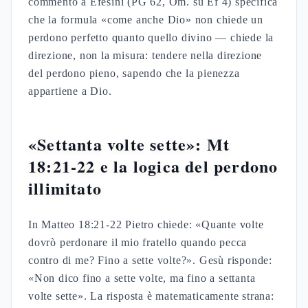
commento a Efesini (PG 62, Om. su Ef 4) specifica
che la formula «come anche Dio» non chiede un
perdono perfetto quanto quello divino — chiede la
direzione, non la misura: tendere nella direzione
del perdono pieno, sapendo che la pienezza
appartiene a Dio.
«Settanta volte sette»: Mt
18:21-22 e la logica del perdono
illimitato
In Matteo 18:21-22 Pietro chiede: «Quante volte
dovrò perdonare il mio fratello quando pecca
contro di me? Fino a sette volte?». Gesù risponde:
«Non dico fino a sette volte, ma fino a settanta
volte sette». La risposta è matematicamente strana: