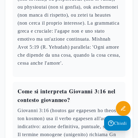
ou physioutai (non si gonfia), ouk aschemonei
(non manca di rispetto), ou zetei ta heautes
(non cerca il proprio interesse). La grammatica
greca e cruciale: l'agape non e uno stato
emotivo ma un'azione continuata. Mishnah
Avot 5:19 (R. Yehudah) parallela: 'Ogni amore
che dipende da una cosa, quando la cosa cessa,
cessa anche l'amore'.
Come si interpreta Giovanni 3:16 nel
contesto giovanneo?
Giovanni 3:16 (houtos gar egapesen ho theos
ton kosmon) usa il verbo egapesen all'aoristo
Chiedi
indicativo: azione definitiva, puntuale, storica.
Il termine monogene (unigenito) richiama Gn