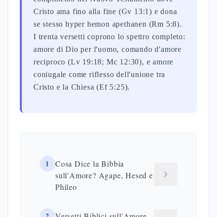
Cristo ama fino alla fine (Gv 13:1) e dona
se stesso hyper hemon apethanen (Rm 5:8).
I trenta versetti coprono lo spettro completo:
amore di Dio per l'uomo, comando d'amore
reciproco (Lv 19:18; Mc 12:30), e amore
coniugale come riflesso dell'unione tra
Cristo e la Chiesa (Ef 5:25).
1
Cosa Dice la Bibbia
sull'Amore? Agape, Hesed e
Phileo
2
Versetti Biblici sull'Amore