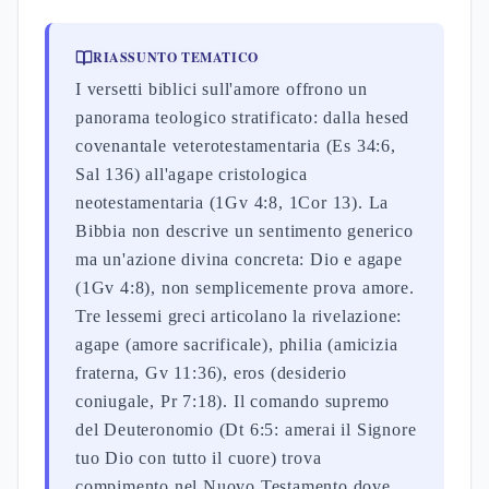
RIASSUNTO TEMATICO
I versetti biblici sull'amore offrono un
panorama teologico stratificato: dalla hesed
covenantale veterotestamentaria (Es 34:6,
Sal 136) all'agape cristologica
neotestamentaria (1Gv 4:8, 1Cor 13). La
Bibbia non descrive un sentimento generico
ma un'azione divina concreta: Dio e agape
(1Gv 4:8), non semplicemente prova amore.
Tre lessemi greci articolano la rivelazione:
agape (amore sacrificale), philia (amicizia
fraterna, Gv 11:36), eros (desiderio
coniugale, Pr 7:18). Il comando supremo
del Deuteronomio (Dt 6:5: amerai il Signore
tuo Dio con tutto il cuore) trova
compimento nel Nuovo Testamento dove