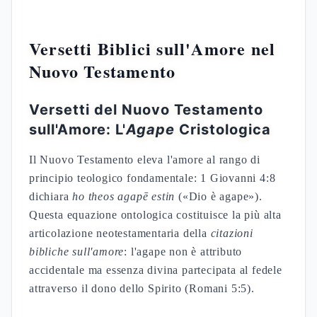
Versetti Biblici sull'Amore nel
Nuovo Testamento
Versetti del Nuovo Testamento
sull'Amore: L'
Agape
Cristologica
Il Nuovo Testamento eleva l'amore al rango di
principio teologico fondamentale: 1 Giovanni 4:8
dichiara
ho theos agapē estin
(«Dio è agape»).
Questa equazione ontologica costituisce la più alta
articolazione neotestamentaria della
citazioni
bibliche sull'amore
: l'agape non è attributo
accidentale ma essenza divina partecipata al fedele
attraverso il dono dello Spirito (Romani 5:5).