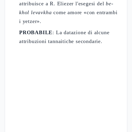
attribuisce a R. Eliezer l'esegesi del
be-
khol levavkha
come amore «con entrambi
i yetzer».
PROBABILE
: La datazione di alcune
attribuzioni tannaitiche secondarie.