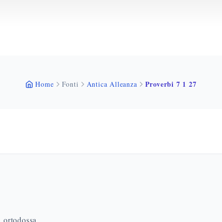
Proverbi 7 1 27
Home
Fonti
Antica Alleanza
a ortodossa