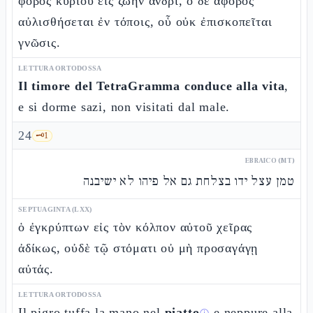
φόβος κυρίου εἰς ζωὴν ἀνδρί, ὁ δὲ ἄφοβος
αὐλισθήσεται ἐν τόποις, οὗ οὐκ ἐπισκοπεῖται
γνῶσις.
LETTURA ORTODOSSA
Il timore del TetraGramma conduce alla vita
,
e si dorme sazi, non visitati dal male.
24
🗝️
1
EBRAICO (MT)
טמן עצל ידו בצלחת גם אל פיהו לא ישיבנה
SEPTUAGINTA (LXX)
ὁ ἐγκρύπτων εἰς τὸν κόλπον αὐτοῦ χεῖρας
ἀδίκως, οὐδὲ τῷ στόματι οὐ μὴ προσαγάγῃ
αὐτάς.
LETTURA ORTODOSSA
Il pigro tuffa la mano nel
piatto
e neppure alla