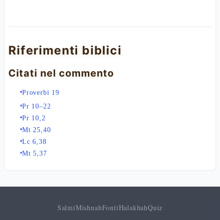
Riferimenti biblici
Citati nel commento
Proverbi 19
Pr 10–22
Pr 10,2
Mt 25,40
Lc 6,38
Mt 5,37
Salmi
Mishnah
Fonti
Halakhah
Quiz