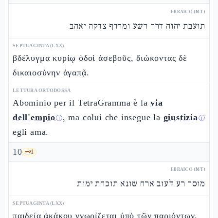
EBRAICO (MT)
תועבת יהוה דרך רשע ומרדף צדקה יאהב
SEPTUAGINTA (LXX)
βδέλυγμα κυρίῳ ὁδοὶ ἀσεβοῦς, διώκοντας δὲ
δικαιοσύνην ἀγαπᾷ.
LETTURA ORTODOSSA
Abominio per il TetraGramma è la
via
dell'empio
, ma colui che insegue la
giustizia
ⓘ
ⓘ
egli ama.
10
🗝️
1
EBRAICO (MT)
מוסר רע לעזב ארח שונא תוכחת ימות
SEPTUAGINTA (LXX)
παιδεία ἀκάκου γνωρίζεται ὑπὸ τῶν παριόντων,