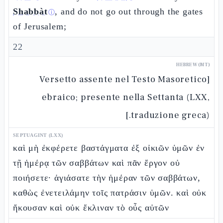
Shabbàt
, and do not go out through the gates
ⓘ
of Jerusalem;
22
HEBREW (MT)
[Versetto assente nel Testo Masoretico
ebraico; presente nella Settanta (LXX,
traduzione greca).]
SEPTUAGINT (LXX)
καὶ μὴ ἐκφέρετε βαστάγματα ἐξ οἰκιῶν ὑμῶν ἐν
τῇ ἡμέρᾳ τῶν σαββάτων καὶ πᾶν ἔργον οὐ
ποιήσετε· ἁγιάσατε τὴν ἡμέραν τῶν σαββάτων,
καθὼς ἐνετειλάμην τοῖς πατράσιν ὑμῶν. καὶ οὐκ
ἤκουσαν καὶ οὐκ ἔκλιναν τὸ οὖς αὐτῶν