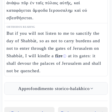
ἀνάψω πῦρ ἐν ταῖς πύλαις αὐτῆς, καὶ
καταφάγεται ἄμφοδα Ιερουσαλημ καὶ οὐ
σβεσθήσεται.
ORTHODOX READING
But if you will not listen to me to sanctify the
day of Shabbàt, so as not to carry burdens and
not to enter through the gates of Jerusalem on
Shabbàt, I will kindle a
fire
at its gates: it
ⓘ
shall devour the palaces of Jerusalem and shall
not be quenched.
Approfondimento storico-halakhico