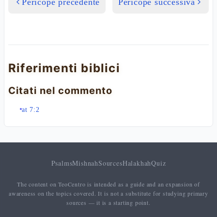
Pericope precedente
Pericope successiva
Riferimenti biblici
Citati nel commento
at 7:2
Psalms
Mishnah
Sources
Halakhah
Quiz
The content on TeoCentro is intended as a guide and an expansion of
awareness on the topics covered. It is not a substitute for studying primary
sources — it is a starting point.