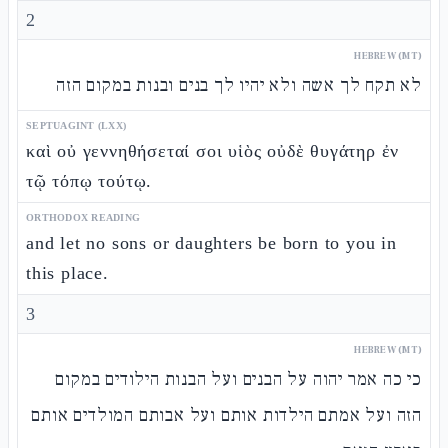
2
HEBREW (MT)
לא תקח לך אשה ולא יהיו לך בנים ובנות במקום הזה
SEPTUAGINT (LXX)
καὶ οὐ γεννηθήσεταί σοι υἱὸς οὐδὲ θυγάτηρ ἐν
τῷ τόπῳ τούτῳ.
ORTHODOX READING
and let no sons or daughters be born to you in
this place.
3
HEBREW (MT)
כי כה אמר יהוה על הבנים ועל הבנות הילודים במקום
הזה ועל אמתם הילדות אותם ועל אבותם המולדים אותם