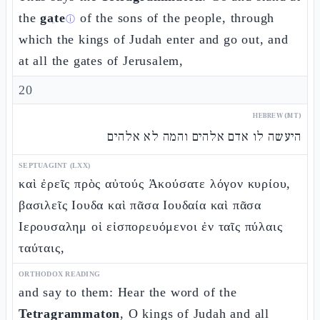
the
gate
of the sons of the people, through
ⓘ
which the kings of Judah enter and go out, and
at all the gates of Jerusalem,
20
HEBREW (MT)
היעשה לו אדם אלהים והמה לא אלהים
SEPTUAGINT (LXX)
καὶ ἐρεῖς πρὸς αὐτούς Ἀκούσατε λόγον κυρίου,
βασιλεῖς Ιουδα καὶ πᾶσα Ιουδαία καὶ πᾶσα
Ιερουσαλημ οἱ εἰσπορευόμενοι ἐν ταῖς πύλαις
ταύταις,
ORTHODOX READING
and say to them: Hear the word of the
Tetragrammaton
, O kings of Judah and all