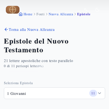
Vai al contenuto principale
Epistole
Home
Fonti
Nuova Alleanza
Torna alla Nuova Alleanza
Epistole del Nuovo
Testamento
21 lettere apostoliche con testo parallelo
0
di
11
pericopi lette
(
0
%)
Seleziona Epistola
1 Giovanni
11