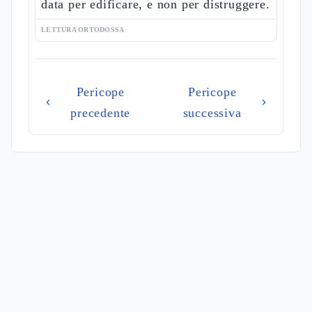
data per edificare, e non per distruggere.
LETTURA ORTODOSSA
Pericope
Pericope
precedente
successiva