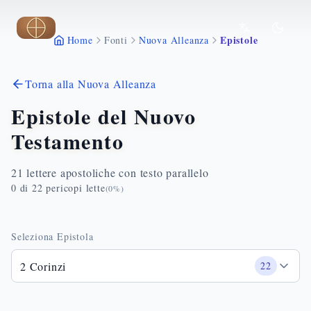
Vai al contenuto principale
Epistole
Home
Fonti
Nuova Alleanza
Torna alla Nuova Alleanza
Epistole del Nuovo
Testamento
21 lettere apostoliche con testo parallelo
0
di
22
pericopi lette
(
0
%)
Seleziona Epistola
2 Corinzi
22