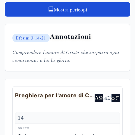
Mostra pericopi
Annotazioni
Efesini
3:14-21
Comprendere l'amore di Cristo che sorpassa ogni
conoscenza; a lui la gloria.
Preghiera per l'amore di Cristo
ת
AZ
ω
ΑΩ
14
GRECO