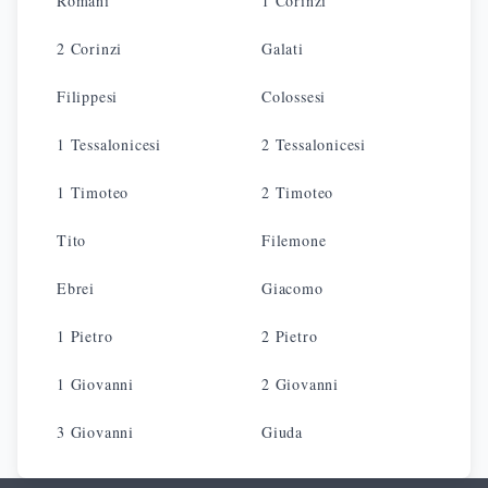
Romani
1 Corinzi
2 Corinzi
Galati
Filippesi
Colossesi
1 Tessalonicesi
2 Tessalonicesi
1 Timoteo
2 Timoteo
Tito
Filemone
Ebrei
Giacomo
1 Pietro
2 Pietro
1 Giovanni
2 Giovanni
3 Giovanni
Giuda