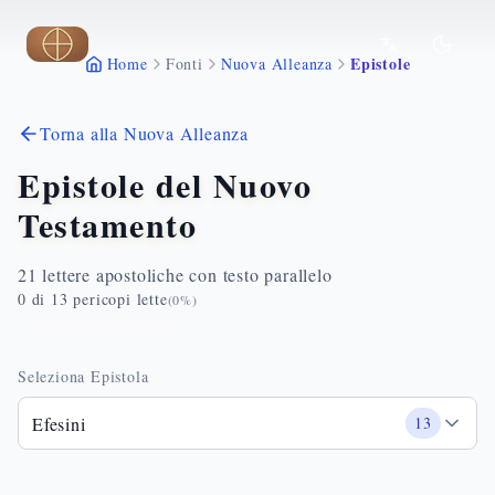
Vai al contenuto principale
Epistole
Home
Fonti
Nuova Alleanza
Torna alla Nuova Alleanza
Epistole del Nuovo
Testamento
21 lettere apostoliche con testo parallelo
0
di
13
pericopi lette
(
0
%)
Seleziona Epistola
Efesini
13