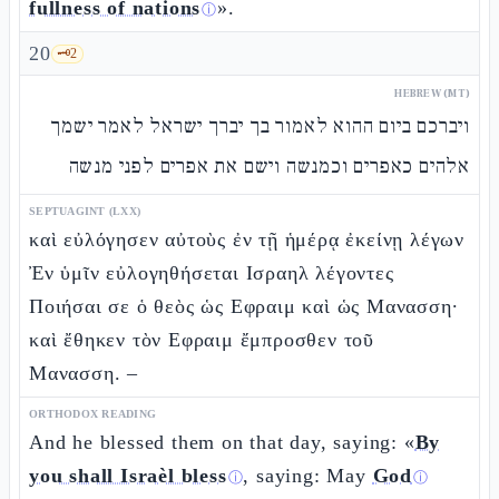
fullness of nations
».
ⓘ
20
🗝️
2
HEBREW (MT)
ויברכם ביום ההוא לאמור בך יברך ישראל לאמר ישמך
אלהים כאפרים וכמנשה וישם את אפרים לפני מנשה
SEPTUAGINT (LXX)
καὶ εὐλόγησεν αὐτοὺς ἐν τῇ ἡμέρᾳ ἐκείνῃ λέγων
Ἐν ὑμῖν εὐλογηθήσεται Ισραηλ λέγοντες
Ποιήσαι σε ὁ θεὸς ὡς Εφραιμ καὶ ὡς Μανασση·
καὶ ἔθηκεν τὸν Εφραιμ ἔμπροσθεν τοῦ
Μανασση. –
ORTHODOX READING
And he blessed them on that day, saying: «
By
you shall Israèl bless
, saying: May
God
ⓘ
ⓘ