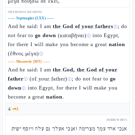
μέγα ποιήσω σε ἐκεῖ,
ORTHODOX READING
——
Septuagint (LXX)
——
And he said: I am
the God of your fathers
; do
ⓘ
not fear to
go down
(καταβῆναι)
into Egypt,
ⓘ
for there I will make you become a great
nation
(ἔθνος μέγα)
ⓘ
——
Masoretic (MT)
——
And he said: I am
the God, the God of your
father
(of your father)
; do not fear to
go
ⓘ
ⓘ
down
into Egypt, for there I will make you
ⓘ
become a great
nation
.
4
🗝️
3
HEBREW (MT)
אנכי ארד עמך מצרימה ואנכי אעלך גם עלה ויוסף ישית