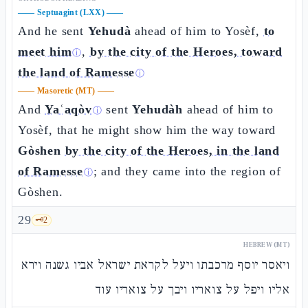
——
Septuagint (LXX)
——
And he sent
Yehudà
ahead of him to Yosèf,
to
meet him
,
by the city of the Heroes, toward
ⓘ
the land of Ramesse
ⓘ
——
Masoretic (MT)
——
And
Yaʿaqòv
sent
Yehudàh
ahead of him to
ⓘ
Yosèf, that he might show him the way toward
Gòshen
by the city of the Heroes, in the land
of Ramesse
; and they came into the region of
ⓘ
Gòshen.
29
🗝️
2
HEBREW (MT)
ויאסר יוסף מרכבתו ויעל לקראת ישראל אביו גשנה וירא
אליו ויפל על צואריו ויבך על צואריו עוד