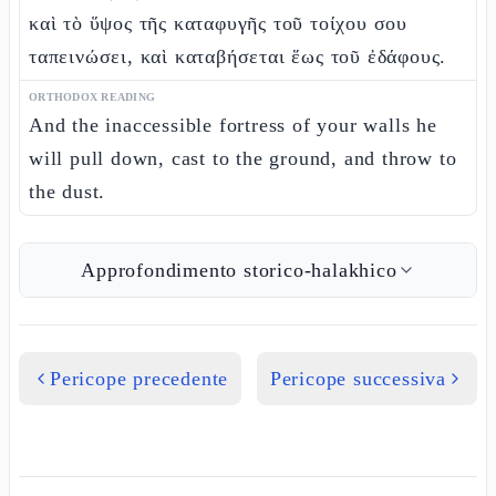
καὶ τὸ ὕψος τῆς καταφυγῆς τοῦ τοίχου σου
ταπεινώσει, καὶ καταβήσεται ἕως τοῦ ἐδάφους.
ORTHODOX READING
And the inaccessible fortress of your walls he
will pull down, cast to the ground, and throw to
the dust.
Approfondimento storico-halakhico
Pericope precedente
Pericope successiva