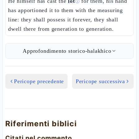
He himself has cast the
lot
for them, his hand
ⓘ
has apportioned it to them with the measuring
line: they shall possess it forever, they shall
dwell there from generation to generation.
Approfondimento storico-halakhico
Pericope precedente
Pericope successiva
Riferimenti biblici
Citati nel commento