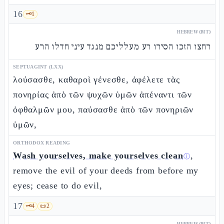
16
🗝️
1
HEBREW (MT)
רחצו הזכו הסירו רע מעלליכם מנגד עיני חדלו הרע
SEPTUAGINT (LXX)
λούσασθε, καθαροὶ γένεσθε, ἀφέλετε τὰς
πονηρίας ἀπὸ τῶν ψυχῶν ὑμῶν ἀπέναντι τῶν
ὀφθαλμῶν μου, παύσασθε ἀπὸ τῶν πονηριῶν
ὑμῶν,
ORTHODOX READING
Wash yourselves, make yourselves clean
,
ⓘ
remove the evil of your deeds from before my
eyes; cease to do evil,
17
🗝️
4
📜
2
HEBREW (MT)