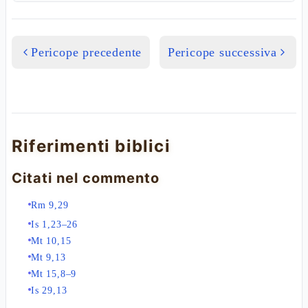
Pericope precedente
Pericope successiva
Riferimenti biblici
Citati nel commento
Rm 9,29
Is 1,23–26
Mt 10,15
Mt 9,13
Mt 15,8–9
Is 29,13