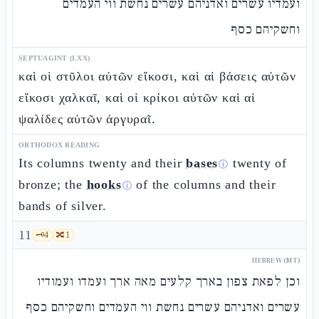
ועמדיו עשרים ואדניהם עשרים נחשת ווי העמדים
וחשקיהם כסף
SEPTUAGINT (LXX)
καὶ οἱ στῦλοι αὐτῶν εἴκοσι, καὶ αἱ βάσεις αὐτῶν
εἴκοσι χαλκαῖ, καὶ οἱ κρίκοι αὐτῶν καὶ αἱ
ψαλίδες αὐτῶν ἀργυραῖ.
ORTHODOX READING
Its columns twenty and their
bases
twenty of
ⓘ
bronze; the
hooks
of the columns and their
ⓘ
bands of silver.
11
🗝️
4
🔀
1
HEBREW (MT)
וכן לפאת צפון בארך קלעים מאה ארך ועמדו ועמודיו
עשרים ואדניהם עשרים נחשת ווי העמדים וחשקיהם כסף