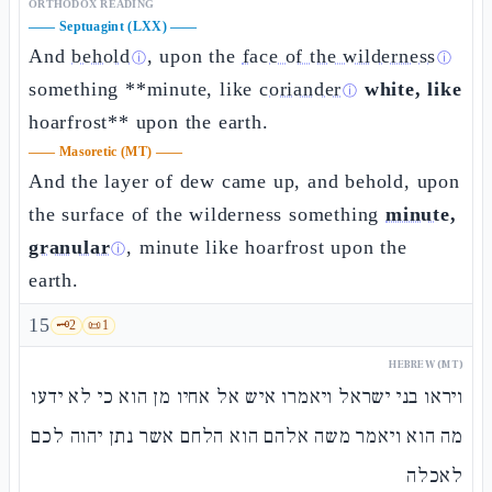
ORTHODOX READING
——
Septuagint (LXX)
——
And
behold
, upon the
face of the wilderness
ⓘ
ⓘ
something **minute, like
coriander
white, like
ⓘ
hoarfrost** upon the earth.
——
Masoretic (MT)
——
And the layer of dew came up, and behold, upon
the surface of the wilderness something
minute,
granular
, minute like hoarfrost upon the
ⓘ
earth.
15
🗝️
2
📜
1
HEBREW (MT)
ויראו בני ישראל ויאמרו איש אל אחיו מן הוא כי לא ידעו
מה הוא ויאמר משה אלהם הוא הלחם אשר נתן יהוה לכם
לאכלה