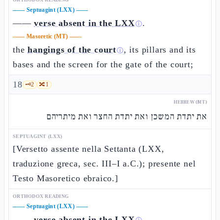
——
Septuagint (LXX)
——
——
verse absent in the LXX
.
ⓘ
——
Masoretic (MT)
——
the
hangings of the court
, its pillars and its
ⓘ
bases and the screen for the gate of the court;
18
🗝️
2
🔀
1
HEBREW (MT)
את יתדת המשכן ואת יתדת החצר ואת מיתריהם
SEPTUAGINT (LXX)
[Versetto assente nella Settanta (LXX,
traduzione greca, sec. III–I a.C.); presente nel
Testo Masoretico ebraico.]
ORTHODOX READING
——
Septuagint (LXX)
——
——
verse absent in the LXX
.