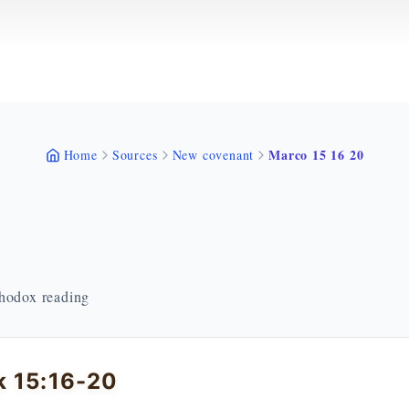
Marco 15 16 20
Home
Sources
New covenant
thodox reading
k 15:16-20