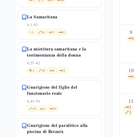
🌀
1
🔗
3
📜
3
🗝️
26
La Samaritana
4,1-42
9
✨
1
🔗
24
📜
5
🗝️
41
🗝️
1
La mietitura samaritana e la
testimonianza della donna
4,27-42
10
🌀
1
🔗
10
📜
6
🗝️
21
🗝️
1
Guarigione del figlio del
funzionario reale
4,43-54
11
🗝️
3
🔗
10
📜
1
🗝️
23
🔗
3
Guarigione del paralitico alla
piscina di Betzatà