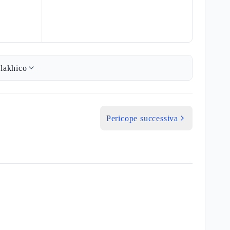
lakhico
Pericope successiva