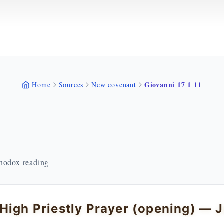
Giovanni 17 1 11
Home
Sources
New covenant
thodox reading
High Priestly Prayer (opening) — J