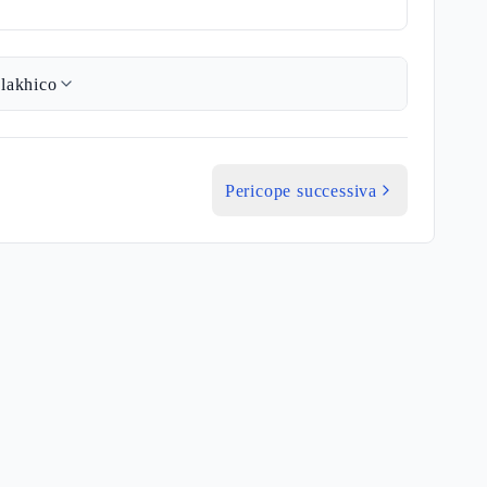
lakhico
Pericope successiva