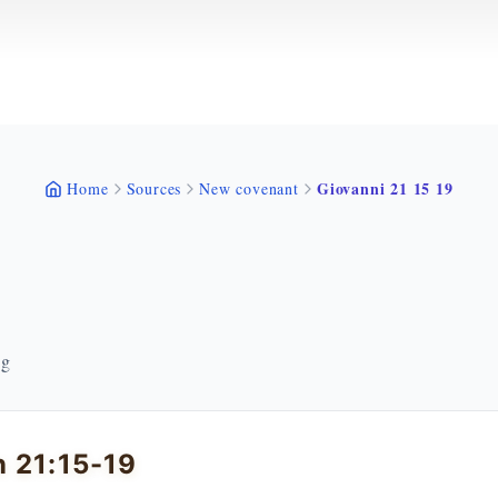
Giovanni 21 15 19
Home
Sources
New covenant
ng
 21:15-19