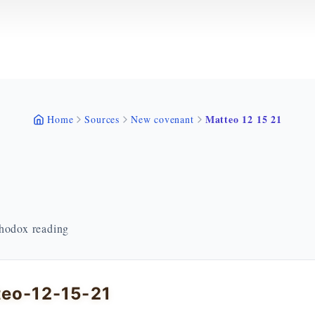
Matteo 12 15 21
Home
Sources
New covenant
thodox reading
teo-12-15-21