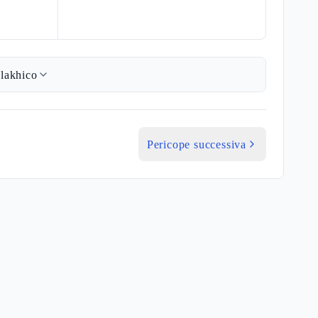
lakhico
Pericope successiva