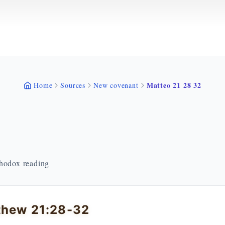
Matteo 21 28 32
Home
Sources
New covenant
thodox reading
thew 21:28-32