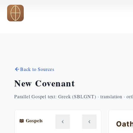
Skip to main content
Back to Sources
New Covenant
Parallel Gospel text: Greek (SBLGNT) · translation · or
📖 Gospels
Oat