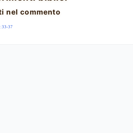
ti nel commento
:33-37