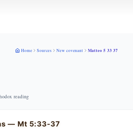
Matteo 5 33 37
Home
Sources
New covenant
thodox reading
hs — Mt 5:33-37