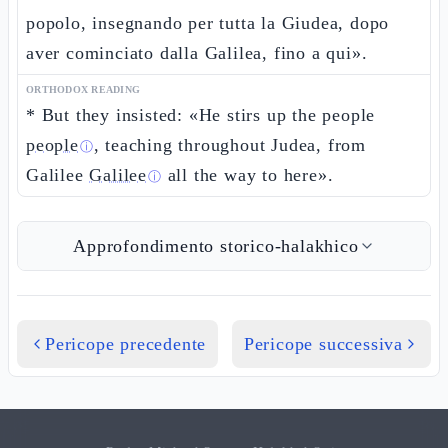
popolo, insegnando per tutta la Giudea, dopo
aver cominciato dalla Galilea, fino a qui».
ORTHODOX READING
* But they insisted: «He stirs up the people
people
, teaching throughout Judea, from
ⓘ
Galilee
Galilee
all the way to here».
ⓘ
Approfondimento storico-halakhico
Pericope precedente
Pericope successiva