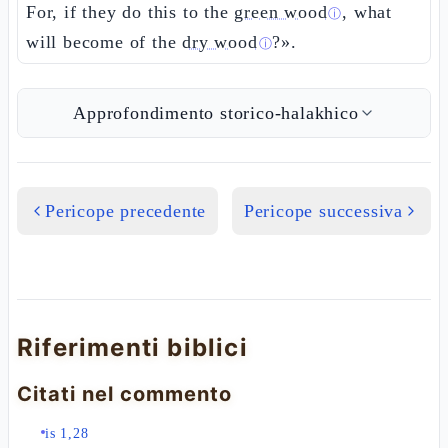
For, if they do this to the
green wood
, what
ⓘ
will become of the
dry wood
?».
ⓘ
Approfondimento storico-halakhico
Pericope precedente
Pericope successiva
Riferimenti biblici
Citati nel commento
is 1,28