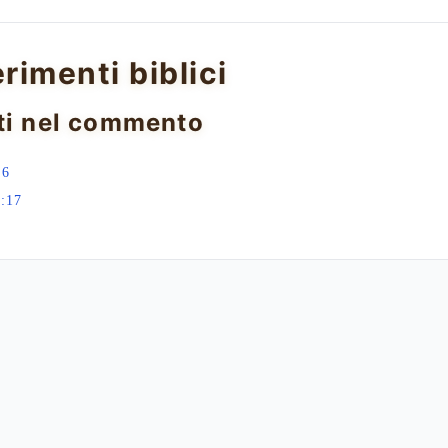
erimenti biblici
ti nel commento
:6
:17