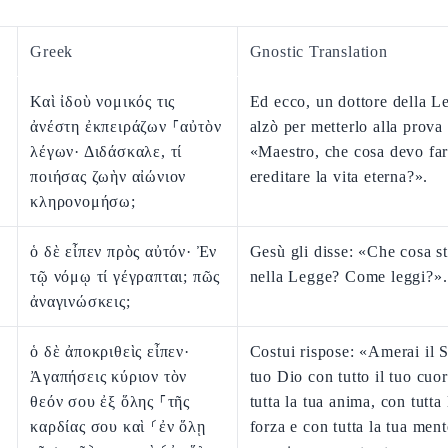
Greek
Gnostic Translation
Καὶ ἰδοὺ νομικός τις
Ed ecco, un dottore della L
ἀνέστη ἐκπειράζων ⸀αὐτὸν
alzò per metterlo alla prova 
λέγων· Διδάσκαλε, τί
«Maestro, che cosa devo far
ποιήσας ζωὴν αἰώνιον
ereditare la vita eterna?».
κληρονομήσω;
ὁ δὲ εἶπεν πρὸς αὐτόν· Ἐν
Gesù gli disse: «Che cosa st
τῷ νόμῳ τί γέγραπται; πῶς
nella Legge? Come leggi?».
ἀναγινώσκεις;
ὁ δὲ ἀποκριθεὶς εἶπεν·
Costui rispose: «Amerai il 
Ἀγαπήσεις κύριον τὸν
tuo Dio con tutto il tuo cuo
θεόν σου ἐξ ὅλης ⸀τῆς
tutta la tua anima, con tutta 
καρδίας σου καὶ ⸂ἐν ὅλῃ
forza e con tutta la tua mente