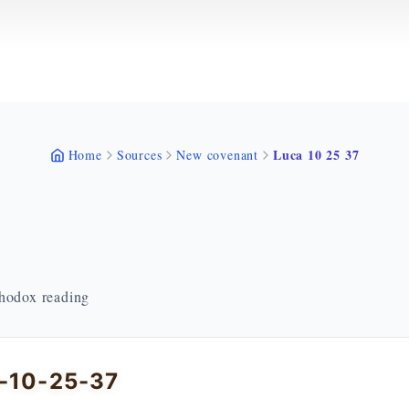
Luca 10 25 37
Home
Sources
New covenant
thodox reading
a-10-25-37