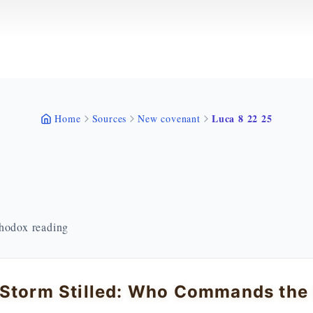
Luca 8 22 25
Home
Sources
New covenant
thodox reading
Storm Stilled: Who Commands the