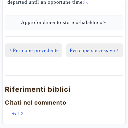
departed until an opportune time
.
ⓘ
Approfondimento storico-halakhico
Pericope precedente
Pericope successiva
Riferimenti biblici
Citati nel commento
is 1:2