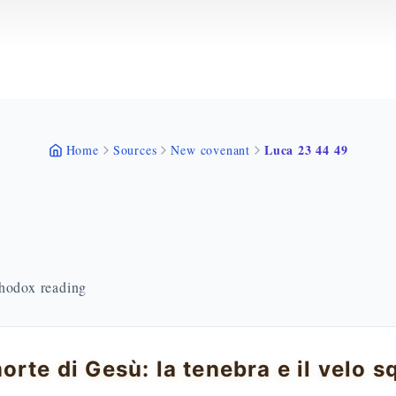
Luca 23 44 49
Home
Sources
New covenant
thodox reading
orte di Gesù: la tenebra e il velo s