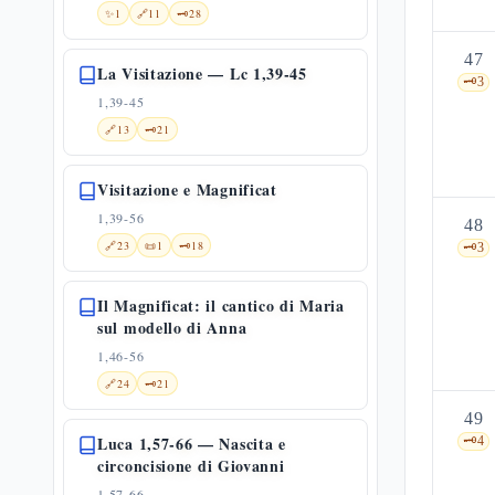
✨
1
🔗
11
🗝️
28
47
La Visitazione — Lc 1,39-45
🗝️
3
1,39-45
🔗
13
🗝️
21
Visitazione e Magnificat
1,39-56
48
🔗
23
📜
1
🗝️
18
🗝️
3
Il Magnificat: il cantico di Maria
sul modello di Anna
1,46-56
🔗
24
🗝️
21
49
Luca 1,57-66 — Nascita e
🗝️
4
circoncisione di Giovanni
1,57-66