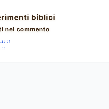
erimenti biblici
ti nel commento
:25-34
:33